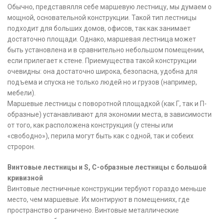
Обычно, представялля себе маршевую лестницу, мы думаем о
мощной, основательной конструкции. Такой тип лестницы
подходит для больших домов, офисов, так как занимает
достаточно площади. Однако, маршевая лестница может
быть установлена и в сравнительно небольшом помещении,
если прилегает к стене. Приемущества такой конструкции
очевидны: она достаточно широка, безопасна, удобна для
подъема и спуска не только людей но и грузов (например,
мебели).
Маршевые лестницы с поворотной площадкой (как Г, так и П-
образные) устанавливают для экономии места, в зависимости
от того, как расположена конструкция (у стены или
«свободно»), перила могут быть как с одной, так и собеих
стророн.
Винтовые лестницы и S, С-образные лестницы с большой
кривизной
Винтовые лестничные конструкции тербуют гораздо меньше
место, чем маршевые. Их монтируют в помещениях, где
пространство ограничено. Винтовые металлические