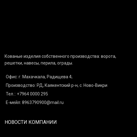
Кованые изделия собственного производства: ворота,
решетки, навесы, перила, ограды.
Офис: г. Махачкала, Радищева 4;
Производство: РД, Каякентский р-н, с. Ново-Викри
Тел.:: +7964 0000 295
Е-мейл: 8963790900@mail.ru
НОВОСТИ КОМПАНИИ