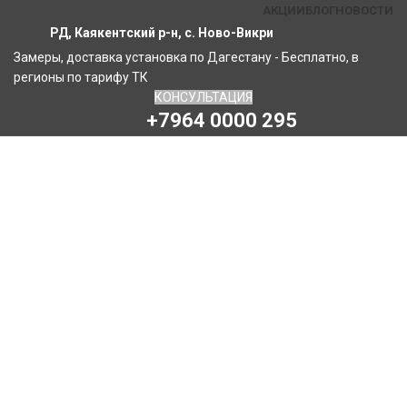
АКЦИИ
БЛОГ
НОВОСТИ
РД, Каякентский р-н, с. Ново-Викри
Замеры, доставка установка по Дагестану - Бесплатно, в
регионы по тарифу ТК
КОНСУЛЬТАЦИЯ
+7964 0000 295