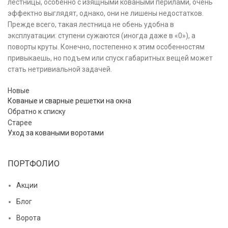
лестницы, особенно с изящными коваными перилами, очень
эффектно выглядят, однако, они не лишены недостатков.
Прежде всего, такая лестница не обень удобна в
эксплуатации: ступени сужаются (иногда даже в «0»), а
поворты круты. Конечно, постепенно к этим особенностям
привыкаешь, но подъем или спуск габаритных вещей может
стать нетривиальной задачей.
Новые
Кованые и сварные решетки на окна
Обратно к списку
Старее
Уход за коваными воротами
ПОРТФОЛИО
Акции
Блог
Ворота