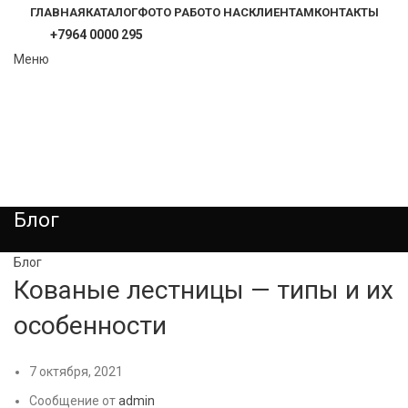
ГЛАВНАЯ
КАТАЛОГ
ФОТО РАБОТ
О НАС
КЛИЕНТАМ
КОНТАКТЫ
+7964 0000 295
Меню
Блог
Блог
Кованые лестницы — типы и их
особенности
7 октября, 2021
Сообщение от
admin