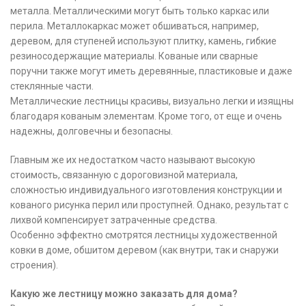
металла. Металлическими могут быть только каркас или
перила. Металлокаркас может обшиваться, например,
деревом, для ступеней используют плитку, камень, гибкие
резиносодержащие материалы. Кованые или сварные
поручни также могут иметь деревянные, пластиковые и даже
стеклянные части.
Металлические лестницы красивы, визуально легки и изящны
благодаря кованым элементам. Кроме того, от еще и очень
надежны, долговечны и безопасны.
Главным же их недостатком часто называют высокую
стоимость, связанную с дороговизной материала,
сложностью индивидуального изготовления конструкции и
кованого рисунка перил или проступней. Однако, результат с
лихвой компенсирует затраченные средства.
Особенно эффектно смотрятся лестницы художественной
ковки в доме, обшитом деревом (как внутри, так и снаружи
строения).
Какую же лестницу можно заказать для дома?