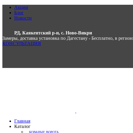
Акции
Блог
Новости
РД, Каякентский р-н, с. Ново-Викри
Замеры, доставка установка по Дагестану - Бесплатно, в регио
КОНСУЛЬТАЦИЯ
Главная
Каталог
КОВАНЫЕ ВОРОТА