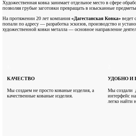
Художественная ковка занимает отдельное место в сфере обрабо
позволяя грубые заготовки превращать в изысканные предметы
На протяжении 20 лет компания
«Дагестанская Ковка»
ведет 
попали по адресу — разработка эскизов, производство и уста
художественной ковки металла — основное направление деяте
1.
2.
КАЧЕСТВО
УДОБНО И
Мы создаем не просто кованые изделия, а
Мы создали д
качественные кованые изделия.
интерфейс на
легко найти 