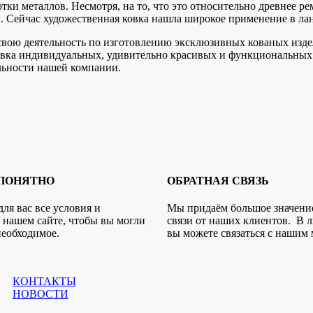
тки металлов. Несмотря, на то, что это относительно древнее р
. Сейчас художественная ковка нашла широкое применение в ла
свою деятельность по изготовлению эксклюзивных кованых изде
новка индивидуальных, удивительно красивых и функциональных 
льности нашей компании.
3.
 ПОНЯТНО
ОБРАТНАЯ СВЯЗЬ
ля вас все условия и
Мы придаём большое значени
 нашем сайте, чтобы вы могли
связи от наших клиентов. В 
необходимое.
вы можете связаться с нашим
КОНТАКТЫ
НОВОСТИ