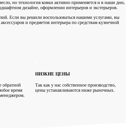
емесло, но технология ковки активно применяется и в наши дни,
ндшафтном дизайне, оформлении интерьеров и экстерьеров.
лий. Если вы решили воспользоваться нашими услугами, вы
аксессуаров и предметов интерьера по средствам кузнечной
4.
НИЗКИЕ ЦЕНЫ
е обратной
Так как у нас собственное производство,
любое время
цены устанавливаются ниже рыночных.
 менеджером.