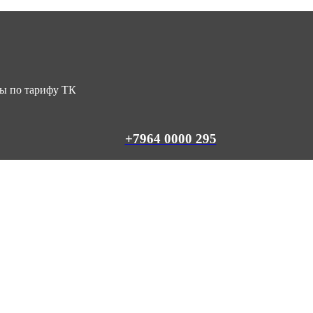
ны по тарифу ТК
+7964 0000 295